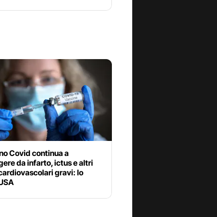
ino Covid continua a
ere da infarto, ictus e altri
cardiovascolari gravi: lo
 USA