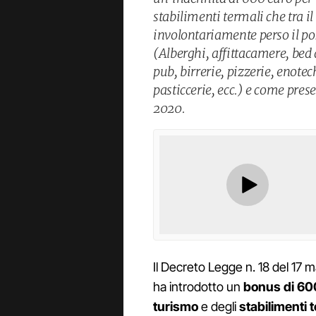
stabilimenti termali che tra 
involontariamente perso il pos
(Alberghi, affittacamere, bed a
pub, birrerie, pizzerie, enotec
pasticcerie, ecc.) e come pres
2020.
Il Decreto Legge n. 18 del 17 
ha introdotto un
bonus di 60
turismo
e degli
stabilimenti 