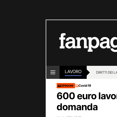
LAVORO
DIRITTI DEI 
Covid 19
OPINIONI
600 euro lavora
domanda