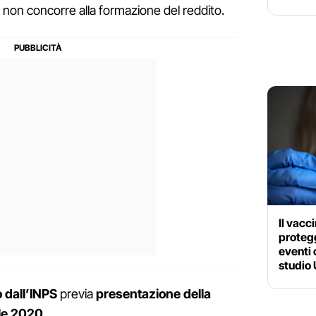
 non concorre alla formazione del reddito.
Il vacc
protegg
eventi 
studio
 dall’INPS
previa
presentazione della
ile 2020
.