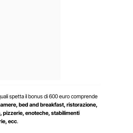
quali spetta il bonus di 600 euro comprende
acamere, bed and breakfast, ristorazione,
e, pizzerie, enoteche, stabilimenti
rie, ecc
.