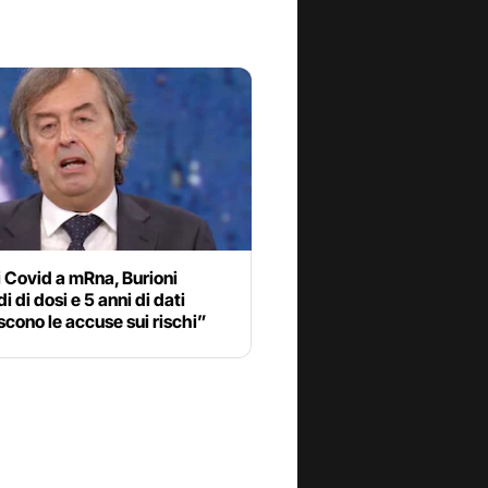
 Covid a mRna, Burioni
i di dosi e 5 anni di dati
cono le accuse sui rischi”