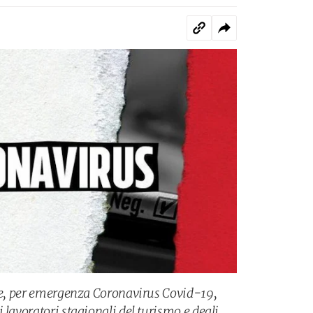
sce, per emergenza Coronavirus Covid-19,
 lavoratori stagionali del turismo e degli