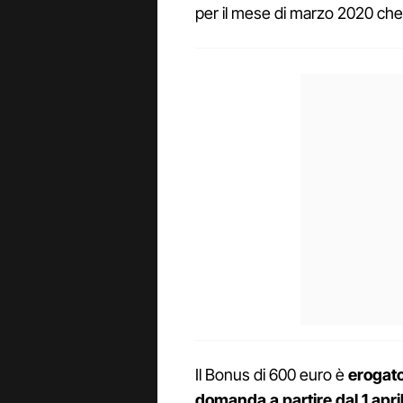
per il mese di marzo 2020 che
Il Bonus di 600 euro è
erogato
domanda a partire dal 1 apr