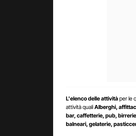
L'elenco delle attività
per le 
attività quali
Alberghi, affitt
bar, caffetterie, pub, birreri
balneari, gelaterie, pasticce