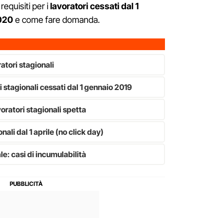
equisiti per i
lavoratori cessati dal 1
2020
e come fare domanda.
atori stagionali
 stagionali cessati dal 1 gennaio 2019
voratori stagionali spetta
li dal 1 aprile (no click day)
le: casi di incumulabilità