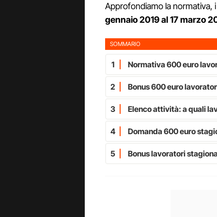
Approfondiamo la normativa, i r
gennaio 2019 al 17 marzo 
SOMMARIO
1
Normativa 600 euro lavor
2
Bonus 600 euro lavoratori
3
Elenco attività: a quali la
4
Domanda 600 euro stagiona
5
Bonus lavoratori stagiona