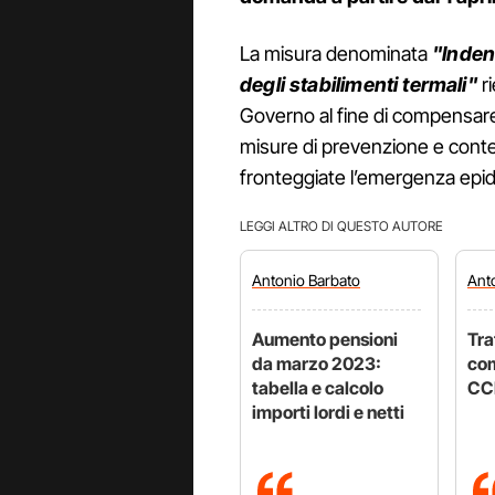
La misura denominata
"Indenn
degli stabilimenti termali"
r
Governo al fine di compensare a
misure di prevenzione e cont
fronteggiate l’emergenza epi
LEGGI ALTRO DI QUESTO AUTORE
Antonio
Barbato
Ant
Aumento pensioni
Tra
da marzo 2023:
com
tabella e calcolo
CC
importi lordi e netti