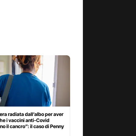
era radiata dall’albo per aver
he i vaccini anti-Covid
o il cancro”: il caso di Penny