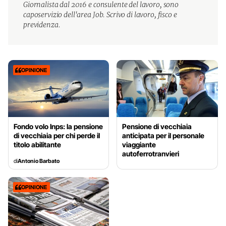
Giornalista dal 2016 e consulente del lavoro, sono
caposervizio dell'area Job. Scrivo di lavoro, fisco e
previdenza.
OPINIONE
Fondo volo Inps: la pensione
Pensione di vecchiaia
di vecchiaia per chi perde il
anticipata per il personale
titolo abilitante
viaggiante
autoferrotranvieri
di
Antonio Barbato
OPINIONE