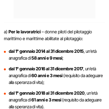
a)
Per le lavoratrici
– donne piloti del pilotaggio
marittimo e marittime abilitate al pilotaggio:
dal 1° gennaio 2014 al 31 dicembre 2015
, un’età
anagrafica di
58 anni e 9 mesi
;
dal 1° gennaio 2016 al 31 dicembre 2017
, un’età
anagrafica di
60 anni e 3 mesi
(requisito da adeguare
alla speranza di vita);
dal 1° gennaio 2018 al 31 dicembre 2020
, un’età
anagrafica di
61 anni e 3 mesi
(requisito da adeguare
alla speranza di vita).