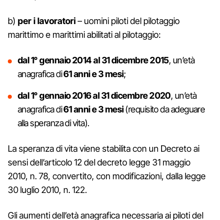
b)
per i lavoratori
– uomini piloti del pilotaggio
marittimo e marittimi abilitati al pilotaggio:
dal 1° gennaio 2014 al 31 dicembre 2015
, un’età
anagrafica di
61 anni e 3 mesi
;
dal 1° gennaio 2016 al 31 dicembre 2020
, un’età
anagrafica di
61 anni e 3 mesi
(requisito da adeguare
alla speranza di vita).
La speranza di vita viene stabilita con un Decreto ai
sensi dell’articolo 12 del decreto legge 31 maggio
2010, n. 78, convertito, con modificazioni, dalla legge
30 luglio 2010, n. 122.
Gli aumenti dell’età anagrafica necessaria ai piloti del