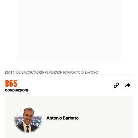
DIRITTI DEI LAVORATORI
INPS
PENSIONI
RAPPORTO DI LAVORO
865
CONDIVISIONI
Antonio Barbato