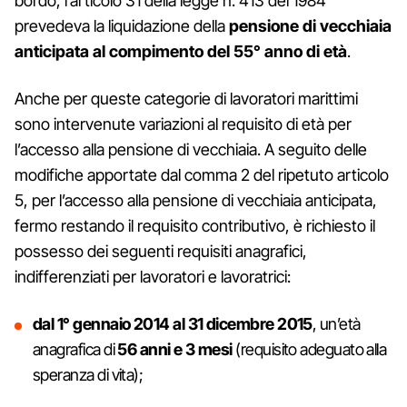
bordo, l’articolo 31 della legge n. 413 del 1984
prevedeva la liquidazione della
pensione di vecchiaia
anticipata al compimento del 55° anno di età
.
Anche per queste categorie di lavoratori marittimi
sono intervenute variazioni al requisito di età per
l’accesso alla pensione di vecchiaia. A seguito delle
modifiche apportate dal comma 2 del ripetuto articolo
5, per l’accesso alla pensione di vecchiaia anticipata,
fermo restando il requisito contributivo, è richiesto il
possesso dei seguenti requisiti anagrafici,
indifferenziati per lavoratori e lavoratrici:
dal 1° gennaio 2014 al 31 dicembre 2015
, un’età
anagrafica di
56 anni e 3 mesi
(requisito adeguato alla
speranza di vita);