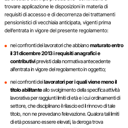
trovare applicazione le disposizioni in materia di
requisiti di accesso e di decorrenza dei trattamenti
pensionistici di vecchiaia anticipata, vigenti prima
dell’entrata in vigore del presente regolamento:
nei confronti dei lavoratori che abbiano
maturato entro
il 31 dicembre 2013 i requisiti anagrafici e
contributivi
previsti dalla normativa antecedente
all’entrata in vigore del regolamento in oggetto;
nei confronti dei
lavoratori per i quali viene meno il
titolo abilitante
allo svolgimento della specifica attività
lavorativa per raggiunti limiti di età e i cui ordinamenti di
settore, che disciplinano il rilascio ed il rinnovo di tale
titolo, non ne prevedano l’elevazione. Qualora tali limiti
di età possano essere elevati, la deroga trova