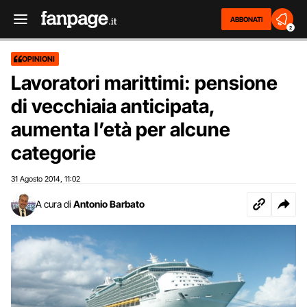
ABBONATI
2
OPINIONI
Lavoratori marittimi: pensione
di vecchiaia anticipata,
aumenta l’età per alcune
categorie
31 Agosto 2014
11:02
,
A cura di
Antonio Barbato