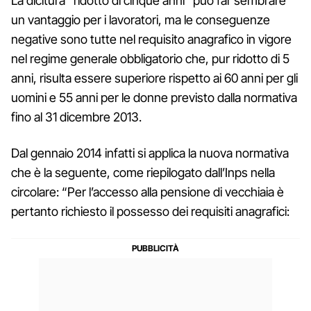
La dicitura “ridotto di cinque anni” può far sembrare
un vantaggio per i lavoratori, ma le conseguenze
negative sono tutte nel requisito anagrafico in vigore
nel regime generale obbligatorio che, pur ridotto di 5
anni, risulta essere superiore rispetto ai 60 anni per gli
uomini e 55 anni per le donne previsto dalla normativa
fino al 31 dicembre 2013.
Dal gennaio 2014 infatti si applica la nuova normativa
che è la seguente, come riepilogato dall’Inps nella
circolare: “Per l’accesso alla pensione di vecchiaia è
pertanto richiesto il possesso dei requisiti anagrafici: