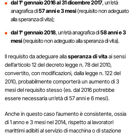
dal 1° gennaio 2016 al 31 dicembre 2017
, un’età
anagrafica di
57 anni e 3 mesi
(requisito non adeguato
alla speranza di vita);
dal 1° gennaio 2018
, un’età anagrafica di
58 anni e 3
mesi
(requisito non adeguato alla speranza di vita).
Il requisito da adeguare alla
speranza di vita
ai sensi
dell’articolo 12 del decreto legge n. 78 del 2010,
convertito, con modificazioni, dalla legge n. 122 del
2010, probabilmente comporterà un aumento di 3
mesi del requisito stesso (es. dal 2016 potrebbe
essere necessaria un’età di 57 anni e 6 mesi).
Anche in questo caso l’aumento è consistente, ossia
di 1 anno e 3 mesi nel 2014, rispetto ai lavoratori
marittimi adibiti al servizio di macchina o di stazione