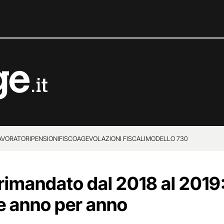
LAVORATORI
PENSIONI
FISCO
AGEVOLAZIONI FISCALI
MODELLO 730
imandato dal 2018 al 2019:
e anno per anno