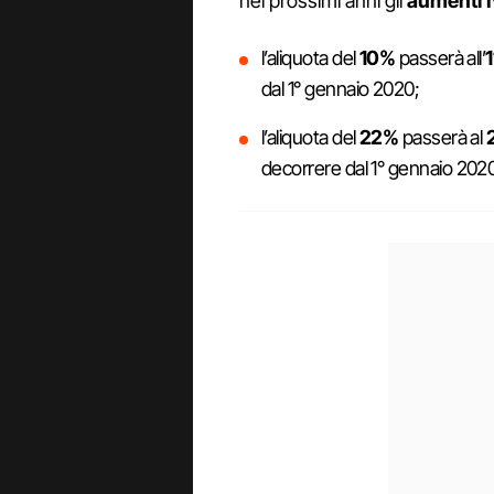
nei prossimi anni gli
aumenti 
l’aliquota del
10%
passerà all’
dal 1° gennaio 2020;
l’aliquota del
22%
passerà al
decorrere dal 1° gennaio 2020