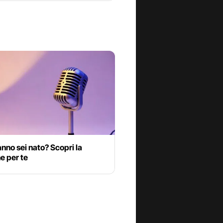
anno sei nato? Scopri la
e per te