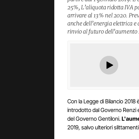
25%, L’aliquota ridotta IVA p
arrivare al 13% nel 2020. Prev
anche dell’energia elettrica e d
rinvio al futuro dell’aumento
Con la Legge di Bilancio 2018 
introdotto dal Governo Renzi e
del Governo Gentiloni.
L'aume
2019, salvo ulteriori slittamenti