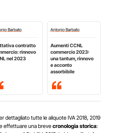
onio
Barbato
Antonio
Barbato
ttativa contratto
Aumenti CCNL
mercio: rinnovo
commercio 2023:
NL nel 2023
una tantum, rinnovo
e acconto
assorbibile
r dettagliato tutte le aliquote IVA 2018, 2019
re effettuare una breve
cronologia storica
: