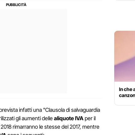
In che 
canzon
prevista infatti una "Clausola di salvaguardia
lizzati gli aumenti delle
aliquote IVA
per il
A 2018 rimarranno le stesse del 2017, mentre