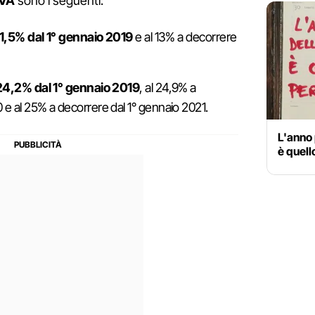
IVA
sono i seguenti:
11,5%
dal 1° gennaio 2019
e al 13% a decorrere
24,2% dal 1° gennaio 2019
, al 24,9% a
 e al 25% a decorrere dal 1° gennaio 2021.
L'anno 
è quell