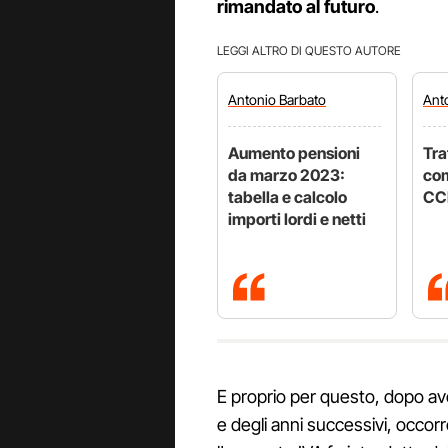
rimandato al futuro
.
LEGGI ALTRO DI QUESTO AUTORE
Antonio
Barbato
Ant
Aumento pensioni
Tra
da marzo 2023:
com
tabella e calcolo
CC
importi lordi e netti
E proprio per questo, dopo ave
e degli anni successivi, occor