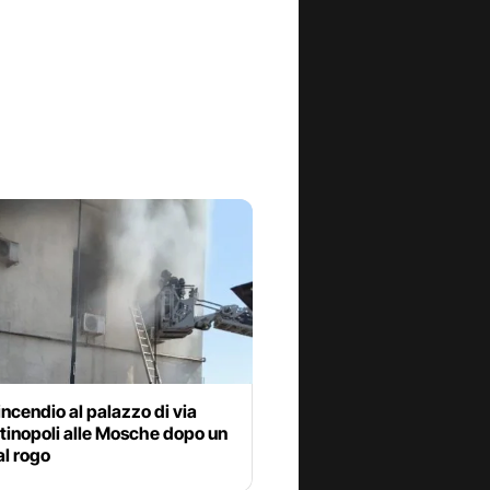
ncendio al palazzo di via
tinopoli alle Mosche dopo un
al rogo