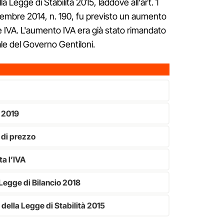
a Legge di Stabilità 2015, laddove all'art. 1
embre 2014, n. 190, fu previsto un aumento
te IVA. L'aumento IVA era già stato rimandato
ale del Governo Gentiloni.
l 2019
 di prezzo
a l’IVA
egge di Bilancio 2018
 della Legge di Stabilità 2015