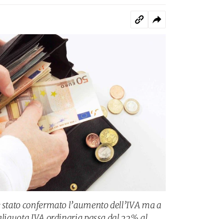
è stato confermato l’aumento dell’IVA ma a
’aliquota IVA ordinaria passa dal 22% al