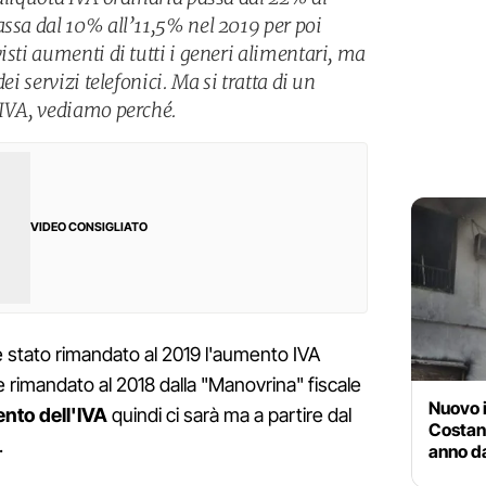
assa dal 10% all’11,5% nel 2019 per poi
isti aumenti di tutti i generi alimentari, ma
ei servizi telefonici. Ma si tratta di un
 IVA, vediamo perché.
VIDEO CONSIGLIATO
è stato rimandato al 2019 l'aumento IVA
 rimandato al 2018 dalla "Manovrina" fiscale
Nuovo i
nto dell'IVA
quindi ci sarà ma a partire dal
Costan
.
anno d