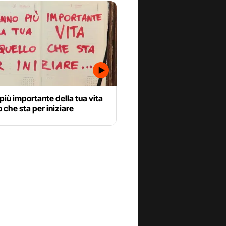
più importante della tua vita
o che sta per iniziare