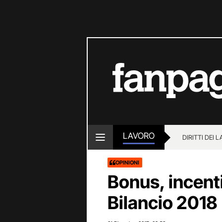
LAVORO
DIRITTI DEI 
OPINIONI
Bonus, incenti
Bilancio 2018