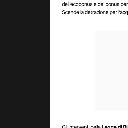
dell’ecobonus e dei bonus per 
Scende la detrazione per l’acqu
Gli interventi della
Legge di Bi