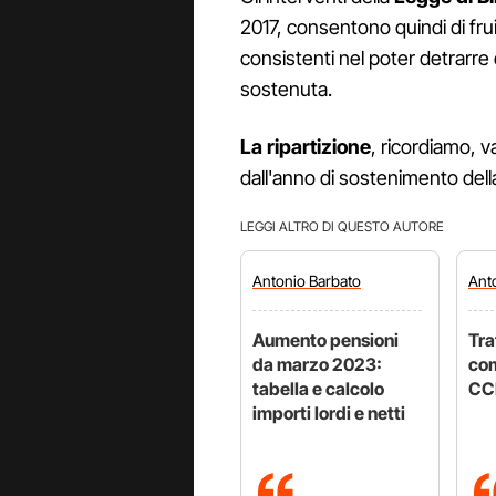
2017, consentono quindi di fruir
consistenti nel poter detrarre 
sostenuta.
La ripartizione
, ricordiamo, v
dall'anno di sostenimento de
LEGGI ALTRO DI QUESTO AUTORE
Antonio
Barbato
Ant
Aumento pensioni
Tra
da marzo 2023:
com
tabella e calcolo
CC
importi lordi e netti