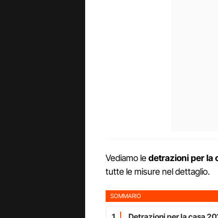
Vediamo le
detrazioni per la
tutte le misure nel dettaglio.
SOMMARIO
1
Detrazioni per la casa 201