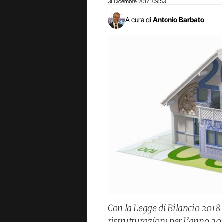
31 Dicembre 2017
09:53
,
A cura di
Antonio Barbato
Con la Legge di Bilancio 2018
ristrutturazioni per l’anno 20