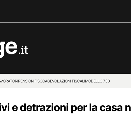
LAVORATORI
PENSIONI
FISCO
AGEVOLAZIONI FISCALI
MODELLO 730
vi e detrazioni per la casa 