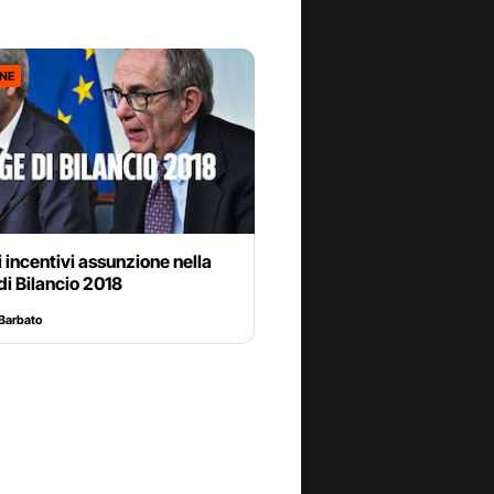
ONE
li incentivi assunzione nella
i Bilancio 2018
Barbato