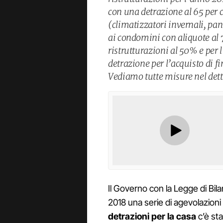
con una detrazione al 65 per c
(climatizzatori invernali, pan
ai condomini con aliquote al
ristrutturazioni al 50% e per 
detrazione per l’acquisto di f
Vediamo tutte misure nel dett
Il Governo con la Legge di Bil
2018 una serie di agevolazioni r
detrazioni per la casa
c’è sta