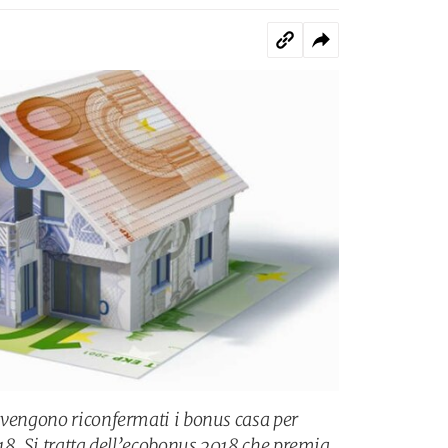
 vengono riconfermati i bonus casa per
18. Si tratta dell’ecobonus 2018 che premia