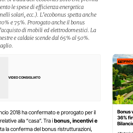
ento le spese di efficienza energetica
nelli solari, ecc.). L’ecobonus spetta anche
 70% e 75%. Prorogato anche il bonus
l’acquisto di mobili ed elettrodomestici. La
inestre e caldaie scende dal 65% al 50%.
aglio.
OPINI
VIDEO CONSIGLIATO
Bonus 
ancio 2018 ha confermato e prorogato per il
36% fin
elative alla “casa”. Tra i
bonus, incentivi e
Bilanci
ta la conferma del bonus ristrutturazioni,