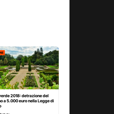
ONE
verde 2018: detrazione del
o a 5.000 euro nella Legge di
o