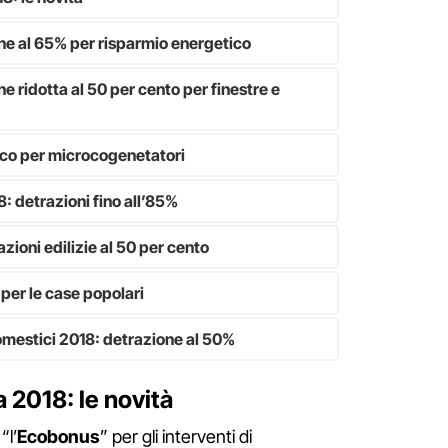
e al 65% per risparmio energetico
 ridotta al 50 per cento per finestre e
ico per microcogenetatori
 detrazioni fino all’85%
zioni edilizie al 50 per cento
per le case popolari
omestici 2018: detrazione al 50%
a 2018: le novità
“l’
Ecobonus
” per gli interventi di