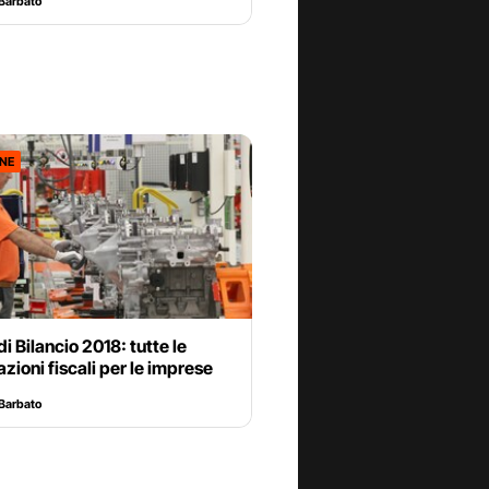
Barbato
ONE
i Bilancio 2018: tutte le
zioni fiscali per le imprese
Barbato