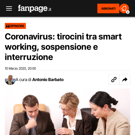
ABBONATI
2
OPINIONI
Coronavirus: tirocini tra smart
working, sospensione e
interruzione
10 Marzo 2020
20:00
,
A cura di
Antonio Barbato