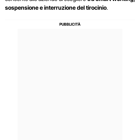
sospensione e interruzione del tirocinio
.