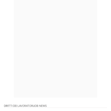
DIRITTI DEI LAVORATORI
JOB NEWS