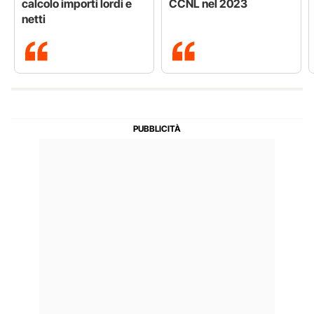
calcolo importi lordi e
CCNL nel 2023
netti