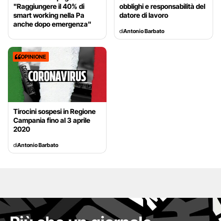
"Raggiungere il 40% di
obblighi e responsabilità del
smart working nella Pa
datore di lavoro
anche dopo emergenza"
di
Antonio Barbato
OPINIONE
Tirocini sospesi in Regione
Campania fino al 3 aprile
2020
di
Antonio Barbato