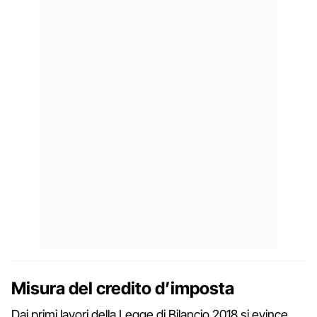
Misura del credito d’imposta
Dai primi lavori della Legge di Bilancio 2018 si evince