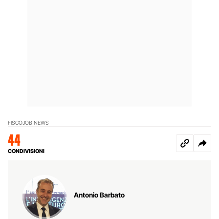
FISCO
JOB NEWS
44
CONDIVISIONI
Antonio Barbato