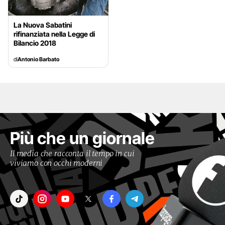
La Nuova Sabatini
rifinanziata nella Legge di
Bilancio 2018
di
Antonio Barbato
Più che un giornale
Il media che racconta il tempo in cui
viviamo con occhi moderni