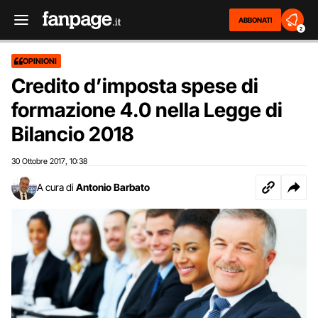
ABBONATI
2
OPINIONI
Credito d’imposta spese di
formazione 4.0 nella Legge di
Bilancio 2018
30 Ottobre 2017
10:38
,
A cura di
Antonio Barbato