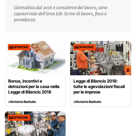
Giornalista dal 2016 e consulente del lavoro, sono
caposervizio dell'area Job. Scrivo di lavoro, fisco e
previdenza.
OPINIONE
OPINIONE
Bonus, incentivi e
Legge di Bilancio 2018:
detrazioni per la casa nella
tutte le agevolazioni fiscali
Legge di Bilancio 2018
per le imprese
di
Antonio Barbato
di
Antonio Barbato
OPINIONE