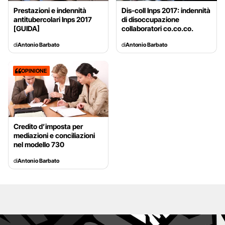
Prestazioni e indennità
Dis-coll Inps 2017: indennità
antitubercolari Inps 2017
di disoccupazione
[GUIDA]
collaboratori co.co.co.
di
Antonio Barbato
di
Antonio Barbato
OPINIONE
Credito d’imposta per
mediazioni e conciliazioni
nel modello 730
di
Antonio Barbato