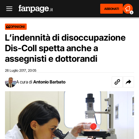
ABBONATI
2
OPINIONI
L’indennità di disoccupazione
Dis-Coll spetta anche a
assegnisti e dottorandi
26 Luglio 2017
20:05
,
A cura di
Antonio Barbato