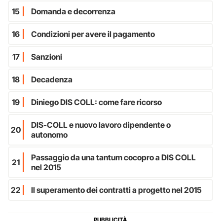
15
Domanda e decorrenza
16
Condizioni per avere il pagamento
17
Sanzioni
18
Decadenza
19
Diniego DIS COLL: come fare ricorso
DIS-COLL e nuovo lavoro dipendente o
20
autonomo
Passaggio da una tantum cocopro a DIS COLL
21
nel 2015
22
Il superamento dei contratti a progetto nel 2015