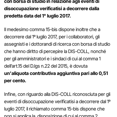
con borsa di studio in relazione agli eventi di
disoccupazione verificatisi a decorrere dalla
predetta data del 1° luglio 2017.
Il medesimo comma 15-bis dispone inoltre che a
decorrere dal 1º luglio 2017, per i collaboratori, gli
assegnisti e i dottorandi di ricerca con borsa di studio
che hanno diritto di percepire la DIS-COLL, nonché
per gli amministratori e i sindaci di cui al comma 1
dell’art.15 del D.lgs n.22 del 2015, è dovuta
un'aliquota contributiva aggiuntiva pari allo 0,51
per cento.
Infine, con riguardo alla DIS-COLL riconosciuta per gli
eventi di disoccupazione verificatisi a decorrere dal 1º
luglio 2017, il richiamato comma 15-bis dispone che
non si applica la disposizione di cui al comma 2,