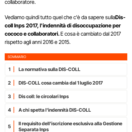
collaboratore.
Vediamo quindi tutto quel che c'è da sapere sulla
Dis-
coll Inps 2017, l'indennità di disoccupazione per
cococo e collaboratori.
E cosa è cambiato dal 2017
rispetto agli anni 2016 e 2015.
SOMMARIO
1
La normativa sulla DIS-COLL
2
DIS-COLL cosa cambia dal 1 luglio 2017
3
Dis coll: le circolari Inps
4
A chi spetta l'indennità DIS-COLL
Il requisito dell'iscrizione esclusiva alla Gestione
5
Separata Inps