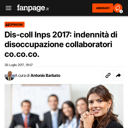
ABBONATI
2
OPINIONI
Dis-coll Inps 2017: indennità di
disoccupazione collaboratori
co.co.co.
26 Luglio 2017
19:07
,
A cura di
Antonio Barbato