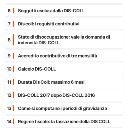
6
Soggetti esclusi dalla DIS-COLL
7
Dis coll: i requisiti contributivi
Stato di disoccupazione: vale la domanda di
8
indennità DIS-COLL
9
Accredito contributivo di tre mensilità
10
Calcolo DIS-COLL
11
Durata Dis Coll: massimo 6 mesi
12
DIS-COLL 2017 dopo DIS-COLL 2016
13
Come si computano i periodi di gravidanza
14
Regime fiscale: la tassazione della DIS COLL