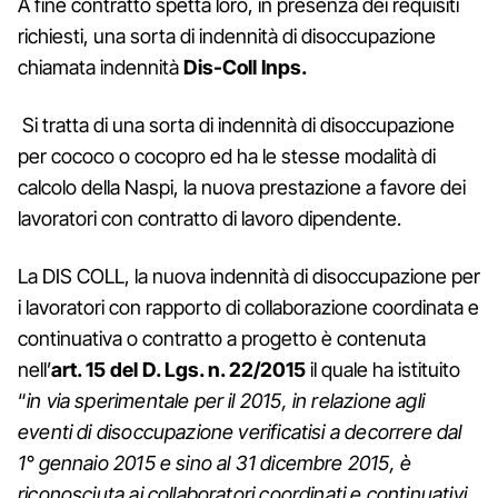
A fine contratto spetta loro, in presenza dei requisiti
richiesti, una sorta di indennità di disoccupazione
chiamata indennità
Dis-Coll Inps.
Si tratta di una sorta di indennità di disoccupazione
per cococo o cocopro ed ha le stesse modalità di
calcolo della Naspi, la nuova prestazione a favore dei
lavoratori con contratto di lavoro dipendente.
La DIS COLL, la nuova indennità di disoccupazione per
i lavoratori con rapporto di collaborazione coordinata e
continuativa o contratto a progetto è contenuta
nell’
art. 15 del D. Lgs. n. 22/2015
il quale ha istituito
“
in via sperimentale per il 2015, in relazione agli
eventi di disoccupazione verificatisi a decorrere dal
1° gennaio 2015 e sino al 31 dicembre 2015, è
riconosciuta ai collaboratori coordinati e continuativi,