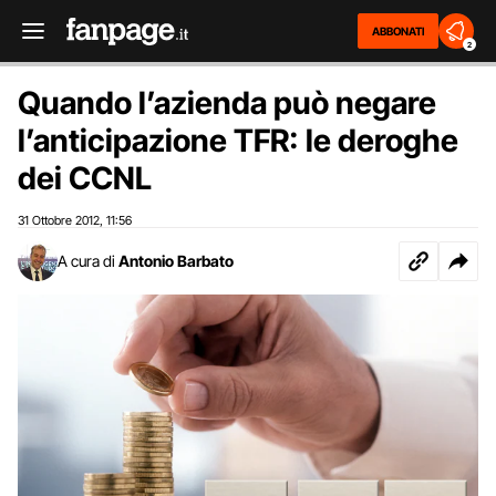
ABBONATI
2
Quando l’azienda può negare
l’anticipazione TFR: le deroghe
dei CCNL
31 Ottobre 2012
11:56
,
A cura di
Antonio Barbato