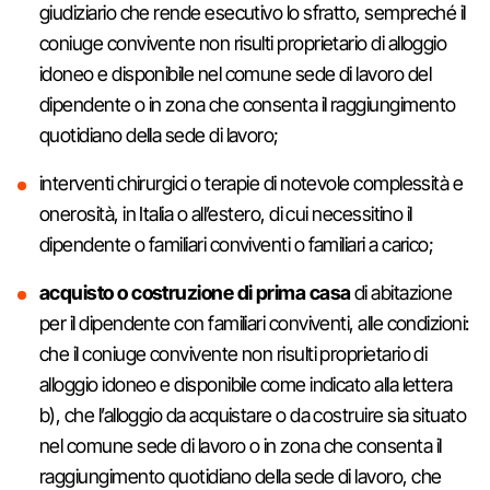
giudiziario che rende esecutivo lo sfratto, sempreché il
coniuge convivente non risulti proprietario di alloggio
idoneo e disponibile nel comune sede di lavoro del
dipendente o in zona che consenta il raggiungimento
quotidiano della sede di lavoro;
interventi chirurgici o terapie di notevole complessità e
onerosità, in Italia o all’estero, di cui necessitino il
dipendente o familiari conviventi o familiari a carico;
acquisto o costruzione di prima casa
di abitazione
per il dipendente con familiari conviventi, alle condizioni:
che il coniuge convivente non risulti proprietario di
alloggio idoneo e disponibile come indicato alla lettera
b), che l’alloggio da acquistare o da costruire sia situato
nel comune sede di lavoro o in zona che consenta il
raggiungimento quotidiano della sede di lavoro, che