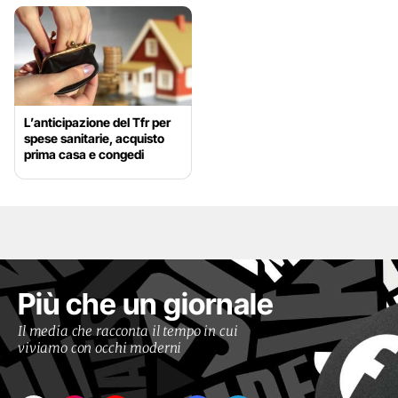
L’anticipazione del Tfr per
spese sanitarie, acquisto
prima casa e congedi
Più che un giornale
Il media che racconta il tempo in cui
viviamo con occhi moderni