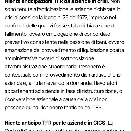
Niente anticipazioni TFR da aziende in crisi.
Non
sono tenute all’anticipazione le aziende dichiarate in
crisi ai sensi della legge n. 75 del 1977, imprese nei
confronti delle quali vi fosse stata dichiarazione di
fallimento, ovvero omologazione di concordato
preventivo consistente nella cessione di beni, ovvero
emanazione del provvedimento di liquidazione coatta
amministrativa ovvero di sottoposizione
all’amministrazione straordinaria. L’esonero è
contestuale con il provvedimento dichiarativo di crisi
aziendale, a nulla rilevando la domanda. I lavoratori
appartenenti ad aziende in fase di ristrutturazione, o
riconversione aziendale a causa della crisi non
possono quindi richiedere l’anticipo del TFR.
Niente anticipo TFR per le aziende in CIGS.
La
Corte di Cassazione ha affermato, con una sentenza