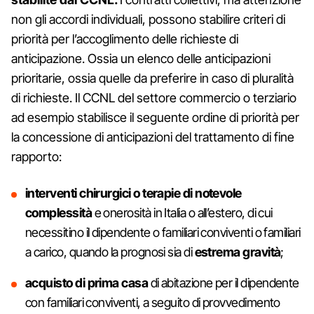
non gli accordi individuali, possono stabilire criteri di
priorità per l’accoglimento delle richieste di
anticipazione. Ossia un elenco delle anticipazioni
prioritarie, ossia quelle da preferire in caso di pluralità
di richieste. Il CCNL del settore commercio o terziario
ad esempio stabilisce il seguente ordine di priorità per
la concessione di anticipazioni del trattamento di fine
rapporto:
interventi chirurgici o terapie di notevole
complessità
e onerosità in Italia o all’estero, di cui
necessitino il dipendente o familiari conviventi o familiari
a carico, quando la prognosi sia di
estrema gravità
;
acquisto di prima casa
di abitazione per il dipendente
con familiari conviventi, a seguito di provvedimento