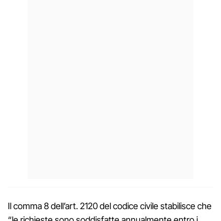
Il comma 8 dell’art. 2120 del codice civile stabilisce che
“le richieste sono soddisfatte annualmente entro i