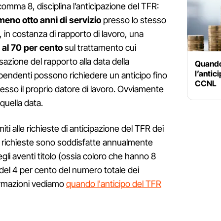
l comma 8, disciplina l’anticipazione del TFR:
meno otto anni di servizio
presso lo stesso
, in costanza di rapporto di lavoro, una
 al 70 per cento
sul trattamento cui
sazione del rapporto alla data della
Quando
l’antic
 dipendenti possono richiedere un anticipo fino
CCNL
resso il proprio datore di lavoro. Ovviamente
quella data.
miti alle richieste di anticipazione del TFR dei
 richieste sono soddisfatte annualmente
degli aventi titolo (ossia coloro che hanno 8
del 4 per cento del numero totale dei
ormazioni vediamo
quando l'anticipo del TFR