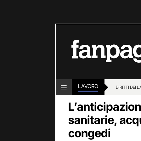
LAVORO
DIRITTI DEI 
L’anticipazion
sanitarie, acq
congedi