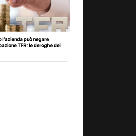
 l’azienda può negare
ipazione TFR: le deroghe dei