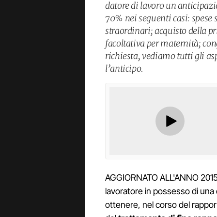
datore di lavoro un anticipazi
70% nei seguenti casi: spese s
straordinari; acquisto della pr
facoltativa per maternità; co
richiesta, vediamo tutti gli a
l’anticipo.
AGGIORNATO ALL'ANNO 2015 – La
lavoratore in possesso di una d
ottenere, nel corso del rapport