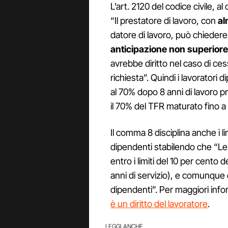
L’art. 2120 del codice civile, a
“Il prestatore di lavoro, con
al
datore di lavoro, può chiedere
anticipazione non superiore
avrebbe diritto nel caso di ces
richiesta”. Quindi i lavoratori
al 70% dopo 8 anni di lavoro p
il 70% del TFR maturato fino a 
Il comma 8 disciplina anche i li
dipendenti stabilendo che “Le
entro i limiti del 10 per cento 
anni di servizio), e comunque 
dipendenti”. Per maggiori inf
è un diritto del lavoratore
.
LEGGI ANCHE