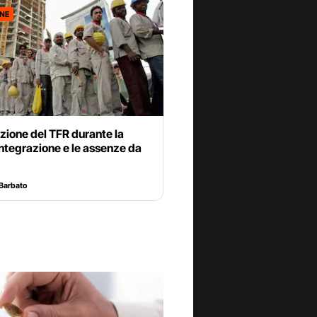
ONE
zione del TFR durante la
ntegrazione e le assenze da
Barbato