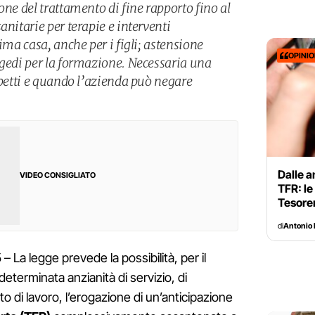
one del trattamento di fine rapporto fino al
anitarie per terapie e interventi
ima casa, anche per i figli; astensione
OPINI
ngedi per la formazione. Necessaria una
spetti e quando l’azienda può negare
Dalle a
VIDEO CONSIGLIATO
TFR: le
Tesorer
di
Antonio 
 legge prevede la possibilità, per il
eterminata anzianità di servizio, di
o di lavoro, l’erogazione di un’anticipazione