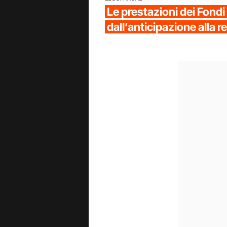
Le prestazioni dei Fond
dall’anticipazione alla r