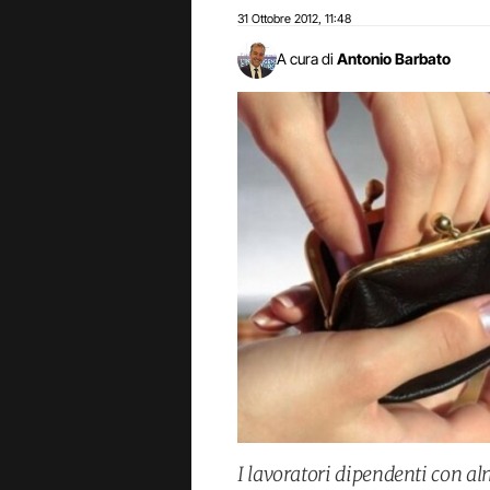
31 Ottobre 2012
11:48
,
A cura di
Antonio Barbato
I lavoratori dipendenti con a