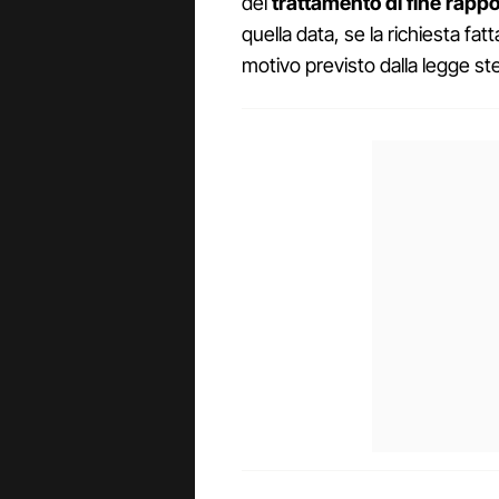
del
trattamento di fine rappo
quella data, se la richiesta fatt
motivo previsto dalla legge st