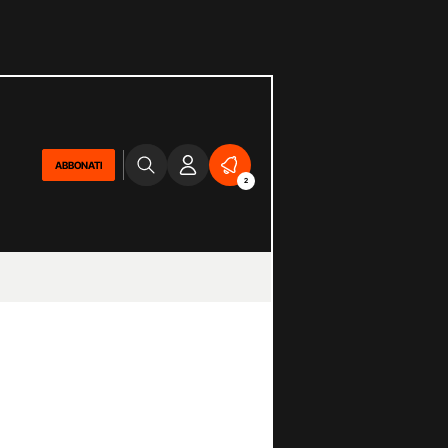
ABBONATI
2