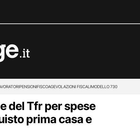
LAVORATORI
PENSIONI
FISCO
AGEVOLAZIONI FISCALI
MODELLO 730
e del Tfr per spese
uisto prima casa e