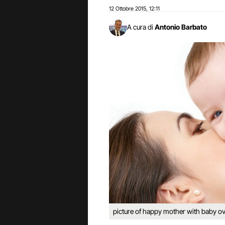
12 Ottobre 2015
12:11
,
A cura di
Antonio Barbato
picture of happy mother with baby ov