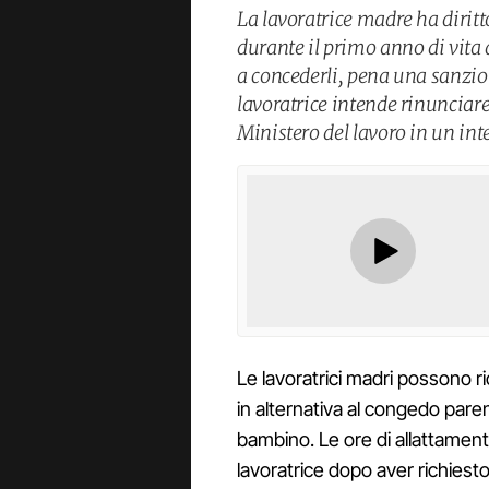
La lavoratrice madre ha diritt
durante il primo anno di vita 
a concederli, pena una sanzi
lavoratrice intende rinunciare 
Ministero del lavoro in un inte
Le lavoratrici madri possono r
in alternativa al congedo paren
bambino. Le ore di allattamen
lavoratrice dopo aver richiesto 