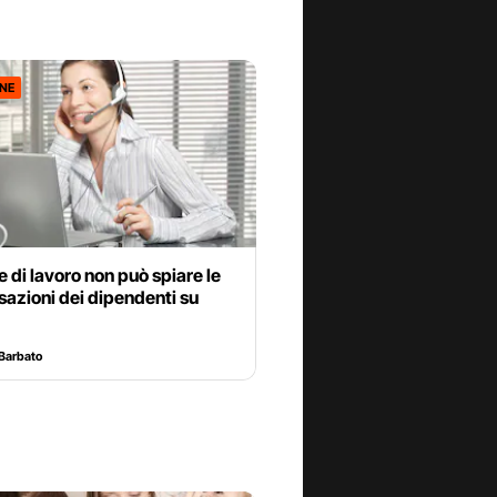
ONE
re di lavoro non può spiare le
azioni dei dipendenti su
Barbato