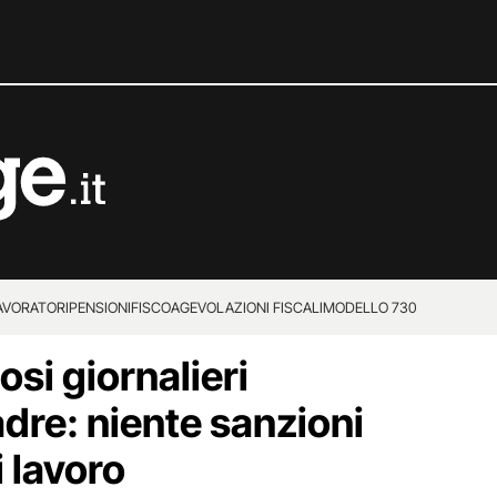
LAVORATORI
PENSIONI
FISCO
AGEVOLAZIONI FISCALI
MODELLO 730
osi giornalieri
dre: niente sanzioni
i lavoro