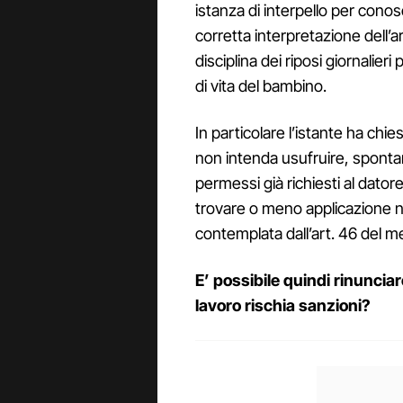
istanza di interpello per conosc
corretta interpretazione dell’ar
disciplina dei riposi giornalier
di vita del bambino.
In particolare l’istante ha chie
non intenda usufruire, spont
permessi già richiesti al datore
trovare o meno applicazione ne
contemplata dall’art. 46 del m
E’ possibile quindi rinunciare
lavoro rischia sanzioni?