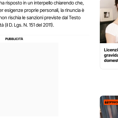
 ha risposto in un interpello chiarendo che,
r esigenze proprie personali, la rinuncia è
 non rischia le sanzioni previste dal Testo
 (il D. Lgs. N. 151 del 2011).
Licenzi
gravida
domest
OPINI