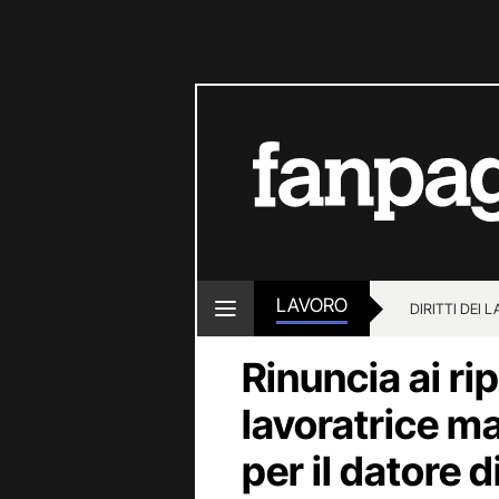
LAVORO
DIRITTI DEI 
Rinuncia ai rip
lavoratrice ma
per il datore d