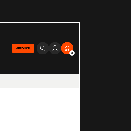
ABBONATI
2