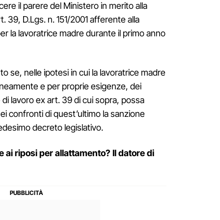
ere il parere del Ministero in merito alla
t. 39, D.Lgs. n. 151/2001 afferente alla
i per la lavoratrice madre durante il primo anno
sto se, nelle ipotesi in cui la lavoratrice madre
aneamente e per proprie esigenze, dei
 di lavoro ex art. 39 di cui sopra, possa
i confronti di quest’ultimo la sanzione
edesimo decreto legislativo.
 ai riposi per allattamento? Il datore di