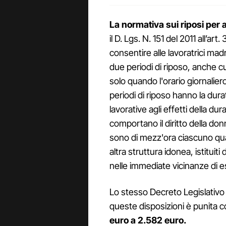
La normativa sui riposi per 
il D. Lgs. N. 151 del 2011 all’ar
consentire alle lavoratrici mad
due periodi di riposo, anche cu
solo quando l'orario giornaliero 
periodi di riposo hanno la dur
lavorative agli effetti della dur
comportano il diritto della donn
sono di mezz'ora ciascuno quand
altra struttura idonea, istituiti
nelle immediate vicinanze di e
Lo stesso Decreto Legislativo 
queste disposizioni è punita 
euro a 2.582 euro.