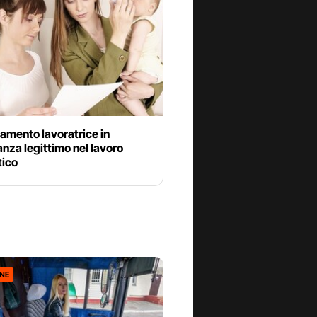
amento lavoratrice in
nza legittimo nel lavoro
ico
ONE