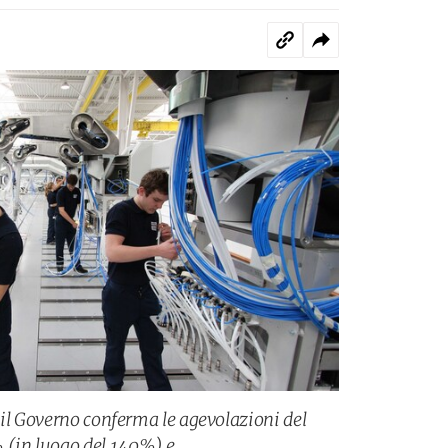
 il Governo conferma le agevolazioni del
(in luogo del 140%) e