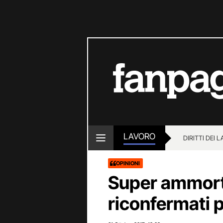
LAVORO
DIRITTI DEI 
OPINIONI
Super ammor
riconfermati p