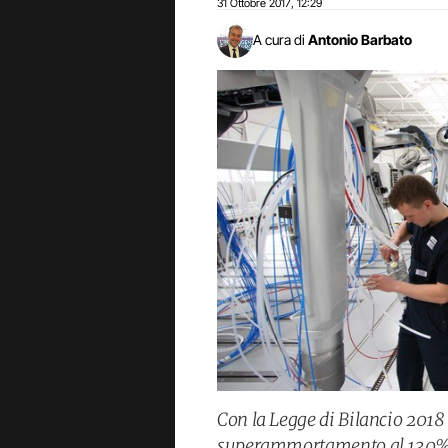
31 Ottobre 2017
12:29
,
A cura di
Antonio Barbato
Con la Legge di Bilancio 2018
superammortamento al 130% 