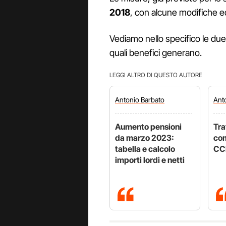
2018
, con alcune modifiche e
Vediamo nello specifico le due
quali benefici generano.
LEGGI ALTRO DI QUESTO AUTORE
Antonio
Barbato
Ant
Aumento pensioni
Tra
da marzo 2023:
com
tabella e calcolo
CC
importi lordi e netti