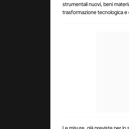
strumentali nuovi, beni materiali
trasformazione tecnologica e di
Le misure, già previste per lo