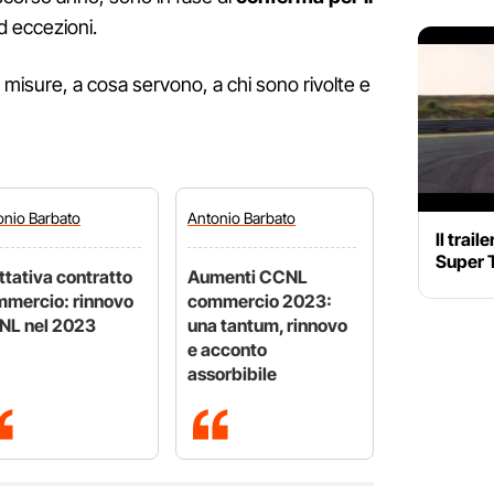
d eccezioni.
 misure, a cosa servono, a chi sono rivolte e
onio
Barbato
Antonio
Barbato
Il trai
Super 
ttativa contratto
Aumenti CCNL
mercio: rinnovo
commercio 2023:
NL nel 2023
una tantum, rinnovo
e acconto
assorbibile