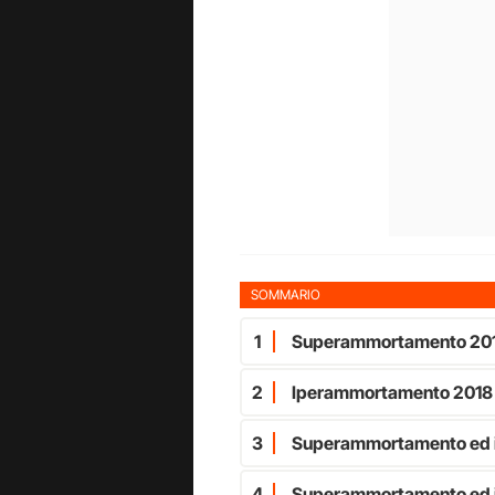
SOMMARIO
1
Superammortamento 201
2
Iperammortamento 2018
3
Superammortamento ed i
4
Superammortamento ed i