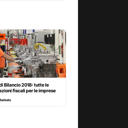
ONE
i Bilancio 2018: tutte le
zioni fiscali per le imprese
Barbato