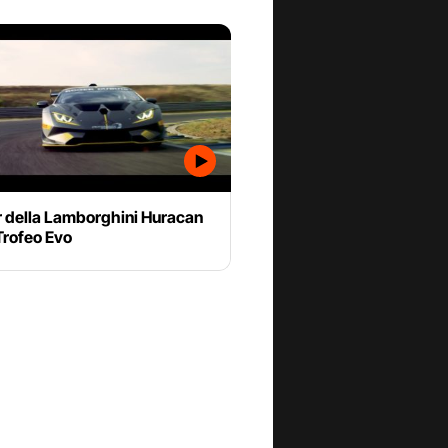
ler della Lamborghini Huracan
Trofeo Evo