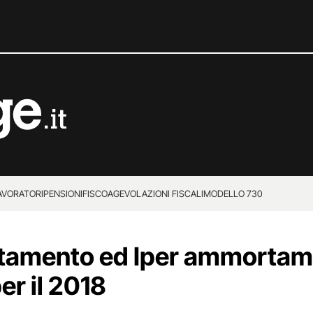
LAVORATORI
PENSIONI
FISCO
AGEVOLAZIONI FISCALI
MODELLO 730
tamento ed Iper ammortam
er il 2018