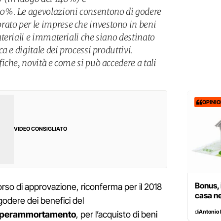
0%. Le agevolazioni consentono di godere
to per le imprese che investono in beni
teriali e immateriali che siano destinato
a e digitale dei processi produttivi.
iche, novità e come si può accedere a tali
OPINI
VIDEO CONSIGLIATO
Bonus, 
corso di approvazione, riconferma per il 2018
casa ne
 godere dei benefici del
di
Antonio 
iperammortamento
, per l’acquisto di beni