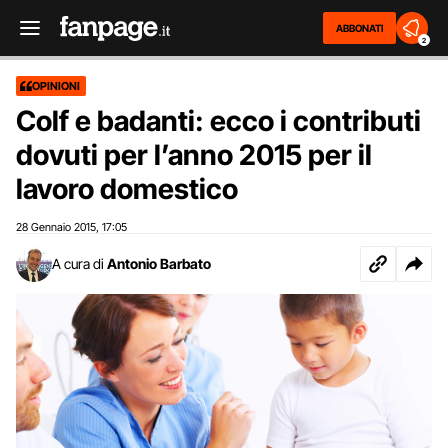
ABBONATI
2
OPINIONI
Colf e badanti: ecco i contributi
dovuti per l’anno 2015 per il
lavoro domestico
28 Gennaio 2015
17:05
,
A cura di
Antonio Barbato