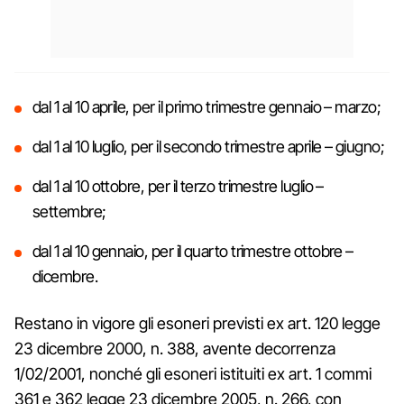
dal 1 al 10 aprile, per il primo trimestre gennaio – marzo;
dal 1 al 10 luglio, per il secondo trimestre aprile – giugno;
dal 1 al 10 ottobre, per il terzo trimestre luglio –
settembre;
dal 1 al 10 gennaio, per il quarto trimestre ottobre –
dicembre.
Restano in vigore gli esoneri previsti ex art. 120 legge
23 dicembre 2000, n. 388, avente decorrenza
1/02/2001, nonché gli esoneri istituiti ex art. 1 commi
361 e 362 legge 23 dicembre 2005, n. 266, con