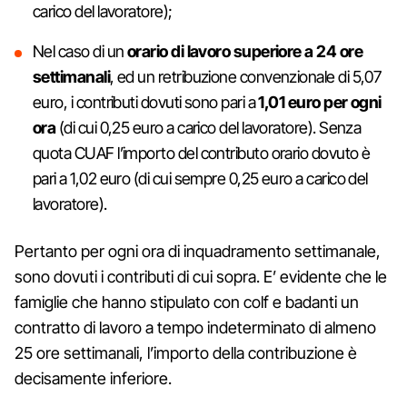
carico del lavoratore);
Nel caso di un
orario di lavoro superiore a 24 ore
settimanali
, ed un retribuzione convenzionale di 5,07
euro, i contributi dovuti sono pari a
1,01 euro per ogni
ora
(di cui 0,25 euro a carico del lavoratore). Senza
quota CUAF l’importo del contributo orario dovuto è
pari a 1,02 euro (di cui sempre 0,25 euro a carico del
lavoratore).
Pertanto per ogni ora di inquadramento settimanale,
sono dovuti i contributi di cui sopra. E’ evidente che le
famiglie che hanno stipulato con colf e badanti un
contratto di lavoro a tempo indeterminato di almeno
25 ore settimanali, l’importo della contribuzione è
decisamente inferiore.