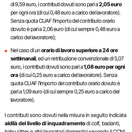
di 9,59 euro, i contributi dovuti sono pari a
2,05 euro
per ogni ora (di cui 0,48 euro a carico del lavoratore).
Senza quota CUAF l’importo del contributo orario
dovuto è pari a 2,06 euro (di cui sempre 0,48 euro a
carico del lavoratore);
Nel caso di un
orario di lavoro superiore a 24 ore
settimanali
, ed un retribuzione convenzionale di 5,07
euro, i contributi dovuti sono pari a
1,08 euro per ogni
ora
(di cui 0,25 euro a carico del lavoratore). Senza
quota CUAF l’importo del contributo orario dovuto è
pari a 1,09 euro (di cui sempre 0,25 euro a carico del
lavoratore).
I contributi sono dovuti nella misura in seguito indicata
aldilà del livello di inquadramento
di colf, badanti,
baby sitter e altri lavoratori domestici secondo il CCNL