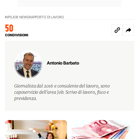
INPS
JOB NEWS
RAPPORTO DI LAVORO
50
CONDIVISIONI
Antonio Barbato
Giornalista dal 2016 e consulente del lavoro, sono
caposervizio dell'area Job. Scrivo di lavoro, fisco e
previdenza.