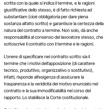
scritta con la quale si indica il termine, e le ragioni
giustificative dello stesso, è di fatto richiesta ad
substantiam (cioè obbligatoria per dare piena
sostanza all’atto scritto) e garantisce la certezza della
natura del contratto a termine. Non solo, dà anche
responsabilità al consenso del lavoratore stesso, che
sottoscrive il contratto con il termine e le ragioni.
L’onere di specificare nel contratto scritto sia il
termine che i motivi dell’apposizione (di carattere
tecnico, produttivo, organizzativo o sostitutivo),
infatti, risponde all’esigenza di assicurare la
trasparenza e la veridicità del motivo enunciato nel
contratto e la sua immodificabilità nel corso del
rapporto. Lo stabilisce la Corte costituzionale.