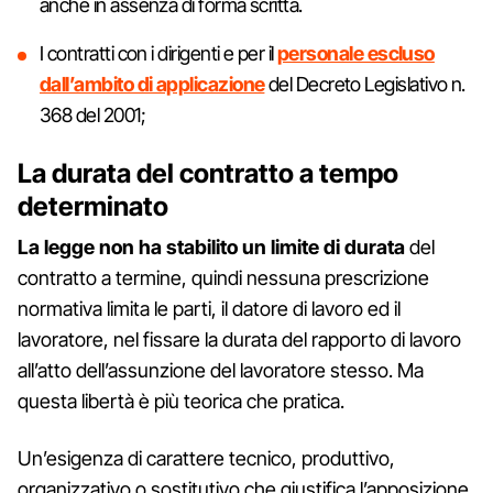
anche in assenza di forma scritta.
I contratti con i dirigenti e per il
personale escluso
dall’ambito di applicazione
del Decreto Legislativo n.
368 del 2001;
La durata del contratto a tempo
determinato
La legge non ha stabilito un limite di durata
del
contratto a termine, quindi nessuna prescrizione
normativa limita le parti, il datore di lavoro ed il
lavoratore, nel fissare la durata del rapporto di lavoro
all’atto dell’assunzione del lavoratore stesso. Ma
questa libertà è più teorica che pratica.
Un’esigenza di carattere tecnico, produttivo,
organizzativo o sostitutivo che giustifica l’apposizione