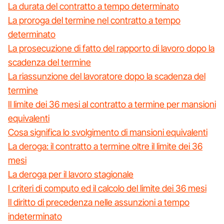
La durata del contratto a tempo determinato
La proroga del termine nel contratto a tempo
determinato
La prosecuzione di fatto del rapporto di lavoro dopo la
scadenza del termine
La riassunzione del lavoratore dopo la scadenza del
termine
Il limite dei 36 mesi al contratto a termine per mansioni
equivalenti
Cosa significa lo svolgimento di mansioni equivalenti
La deroga: il contratto a termine oltre il limite dei 36
mesi
La deroga per il lavoro stagionale
I criteri di computo ed il calcolo del limite dei 36 mesi
Il diritto di precedenza nelle assunzioni a tempo
indeterminato