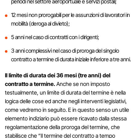
periodi nel settore aeroportuale e servizi postali;
12 mesi non prorogabili per le assunzioni di lavoratori in
mobilità (deroga al divieto);
5 anni nel caso di contratti con i dirigenti;
3 anni complessivi nel caso di proroga del singolo
contratto a termine di durata iniziale inferiore a tre anni.
Il limite di durata dei 36 mesi (tre anni) del
contratto a termine.
Anche se non imposto
testualmente, un limite di durata del termine è nella
logica delle cose ed anche negli interventi legislativi,
come vedremo in seguito. E in questo senso un utile
elemento indiziario può essere ricavato dalla stessa
regolamentazione della proroga del termine, che
stabilisce che “Il termine del contratto a tempo