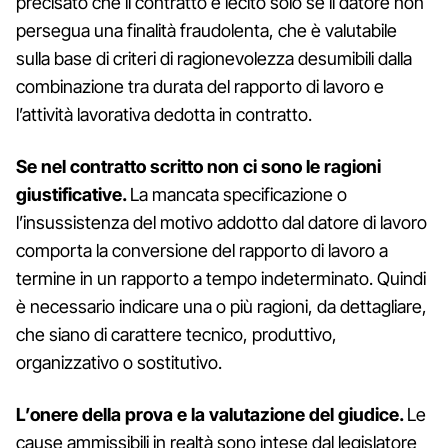
precisato che il contratto è lecito solo se il datore non
persegua una finalità fraudolenta, che è valutabile
sulla base di criteri di ragionevolezza desumibili dalla
combinazione tra durata del rapporto di lavoro e
l’attività lavorativa dedotta in contratto.
Se nel contratto scritto non ci sono le ragioni
giustificative.
La mancata specificazione o
l’insussistenza del motivo addotto dal datore di lavoro
comporta la conversione del rapporto di lavoro a
termine in un rapporto a tempo indeterminato. Quindi
è necessario indicare una o più ragioni, da dettagliare,
che siano di carattere tecnico, produttivo,
organizzativo o sostitutivo.
L’onere della prova e la valutazione del giudice.
Le
cause ammissibili in realtà sono intese dal legislatore