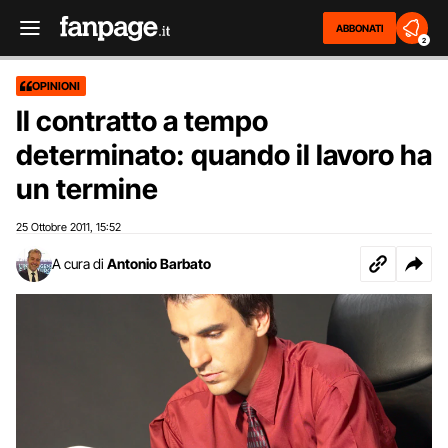
ABBONATI
2
OPINIONI
Il contratto a tempo
determinato: quando il lavoro ha
un termine
25 Ottobre 2011
15:52
,
A cura di
Antonio Barbato