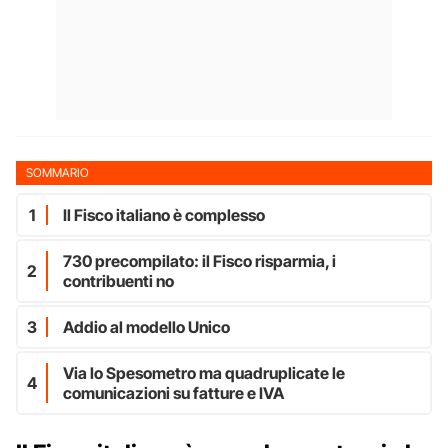
SOMMARIO
1
Il Fisco italiano è complesso
730 precompilato: il Fisco risparmia, i
2
contribuenti no
3
Addio al modello Unico
Via lo Spesometro ma quadruplicate le
4
comunicazioni su fatture e IVA