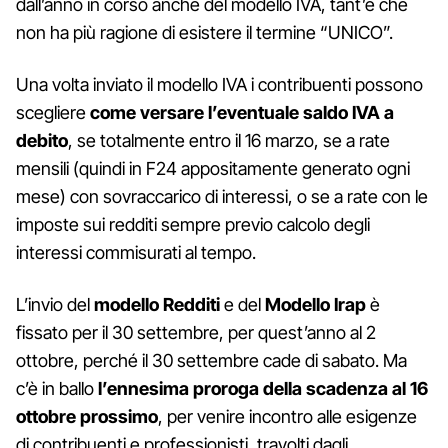
dall’anno in corso anche del modello IVA, tant’è che
non ha più ragione di esistere il termine “UNICO”.
Una volta inviato il modello IVA i contribuenti possono
scegliere
come versare l’eventuale saldo IVA a
debito
, se totalmente entro il 16 marzo, se a rate
mensili (quindi in F24 appositamente generato ogni
mese) con sovraccarico di interessi, o se a rate con le
imposte sui redditi sempre previo calcolo degli
interessi commisurati al tempo.
L’invio del
modello Redditi
e del
Modello Irap
è
fissato per il 30 settembre, per quest’anno al 2
ottobre, perché il 30 settembre cade di sabato. Ma
c’è in ballo
l’ennesima proroga della scadenza al 16
ottobre prossimo
, per venire incontro alle esigenze
di contribuenti e professionisti, travolti dagli