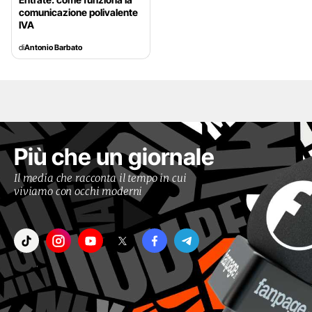
comunicazione polivalente
IVA
di
Antonio Barbato
Più che un giornale
Il media che racconta il tempo in cui
viviamo con occhi moderni