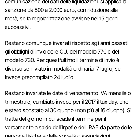
comunicazione dei dati delle liquidazioni, si applica la
sanzione da 500 a 2.000 euro, con riduzione alla
metà, se la regolarizzazione avviene nei 15 giorni
successivi.
Restano comunque invariati rispetto agli anni passati
gli obblighi di invio delle CU, del modello 770 e del
modello 730. Per quest’ultimo il termine di invio è
diverso se inviato in modalità ordinaria, 7 luglio, se
invece precompilato 24 luglio.
Restano invariate le date di versamento IVA mensile o
trimestrale, cambiato invece per il 2017 il tax day, che
è stato spostato al 30 giugno (non più al 16 giugno). Si
tratta del giorno in cui scade il termine per il
versamento a saldo dell’Irpef e dell’IRAP da parte delle
persone fisiche e delle società o associazioni.