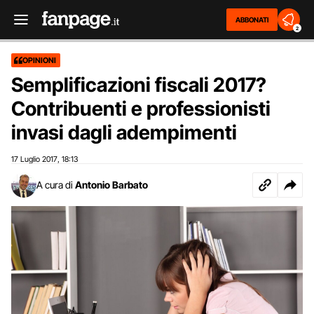
ABBONATI
2
OPINIONI
Semplificazioni fiscali 2017?
Contribuenti e professionisti
invasi dagli adempimenti
17 Luglio 2017
18:13
,
A cura di
Antonio Barbato