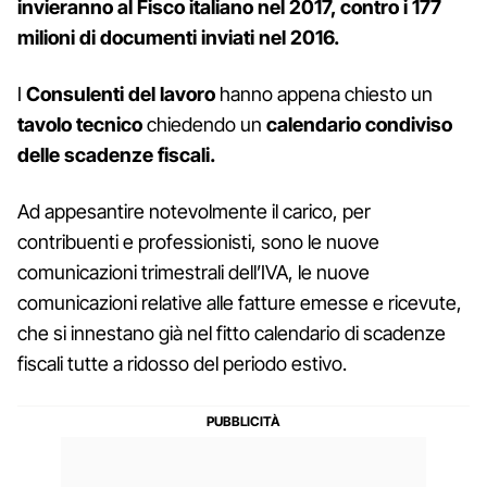
invieranno al Fisco italiano nel 2017, contro i 177
milioni di documenti inviati nel 2016.
I
Consulenti del lavoro
hanno appena chiesto un
tavolo tecnico
chiedendo un
calendario condiviso
delle scadenze fiscali.
Ad appesantire notevolmente il carico, per
contribuenti e professionisti, sono le nuove
comunicazioni trimestrali dell’IVA, le nuove
comunicazioni relative alle fatture emesse e ricevute,
che si innestano già nel fitto calendario di scadenze
fiscali tutte a ridosso del periodo estivo.