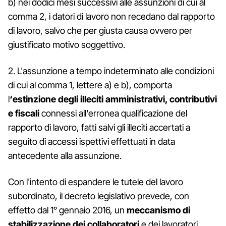
b) nei dodici mesi successivi alle assunzioni di cui al
comma 2, i datori di lavoro non recedano dal rapporto
di lavoro, salvo che per giusta causa ovvero per
giustificato motivo soggettivo.
2. L'assunzione a tempo indeterminato alle condizioni
di cui al comma 1, lettere a) e b), comporta
l
‘estinzione degli illeciti amministrativi, contributivi
e fiscali
connessi all'erronea qualificazione del
rapporto di lavoro, fatti salvi gli illeciti accertati a
seguito di accessi ispettivi effettuati in data
antecedente alla assunzione.
Con l'intento di espandere le tutele del lavoro
subordinato, il decreto legislativo prevede, con
effetto dal 1° gennaio 2016, un
meccanismo di
stabilizzazione dei collaboratori
e dei lavoratori