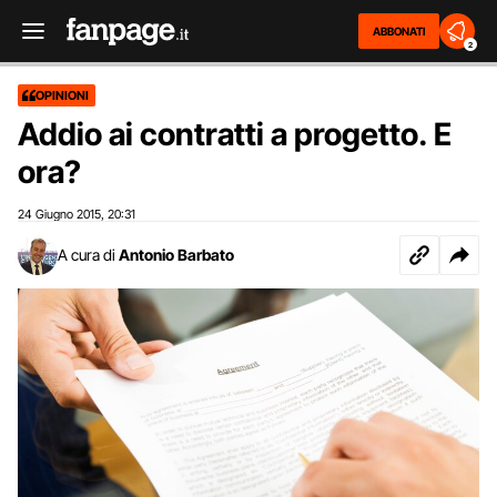
ABBONATI
2
OPINIONI
Addio ai contratti a progetto. E
ora?
24 Giugno 2015
20:31
,
A cura di
Antonio Barbato