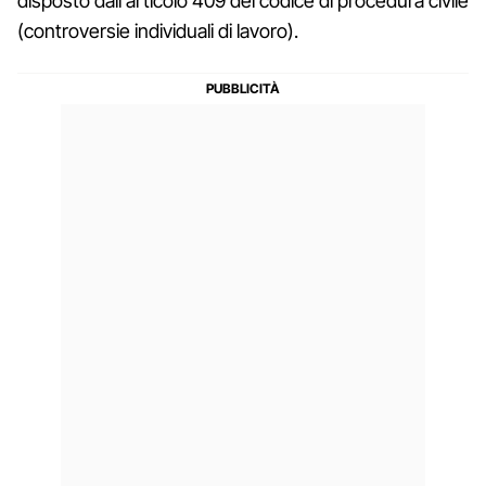
disposto dall'articolo 409 del codice di procedura civile
(controversie individuali di lavoro).