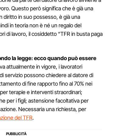
voro. Questo però significa che è già una
 un diritto in suo possesso, è già una
indi in teoria non è né un regalo del
ri di lavoro, il cosiddetto “TFR in busta paga
condo la legge: ecco quando può essere
 attualmente in vigore, i lavoratori
i servizio possono chiedere al datore di
ttamento di fine rapporto fino al 70% nei
per terapie e interventi straordinari;
e per i figli; astensione facoltativa per
azione. Necessaria una richiesta, per
pazione del TFR
.