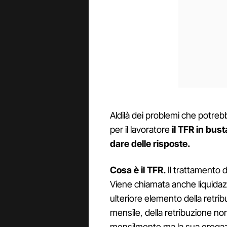
Aldilà dei problemi che potrebb
per il lavoratore
il TFR in bu
dare delle risposte.
Cosa è il TFR.
Il trattamento d
Viene chiamata anche liquidazi
ulteriore elemento della retri
mensile, della retribuzione n
mensilmente ma la sua erogazi