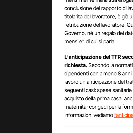
conclusione del rapporto di la
titolarità del lavoratore, è già
retribuzione del lavoratore. Qu
Governo, né un regalo dei dato
mensile” di cui si parla.
L’anticipazione del TFR se
richiesta.
Secondo la normativa
dipendenti con almeno 8 anni d
lavoro un anticipazione del tra
seguenti casi: spese sanitarie 
acquisto della prima casa, anch
maternità; congedi per la form
informazioni vediamo
l’antici