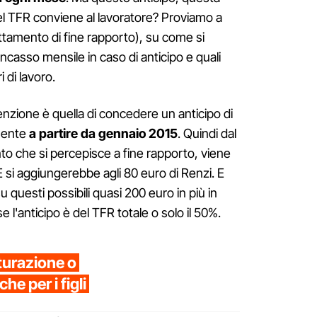
el TFR conviene al lavoratore? Proviamo a
attamento di fine rapporto), su come si
ncasso mensile in caso di anticipo e quali
i di lavoro.
tenzione è quella di concedere un anticipo di
mente
a partire da gennaio 2015
. Quindi dal
o che si percepisce a fine rapporto, viene
E si aggiungerebbe agli 80 euro di Renzi. E
u questi possibili quasi 200 euro in più in
e l'anticipo è del TFR totale o solo il 50%.
turazione o
e per i figli