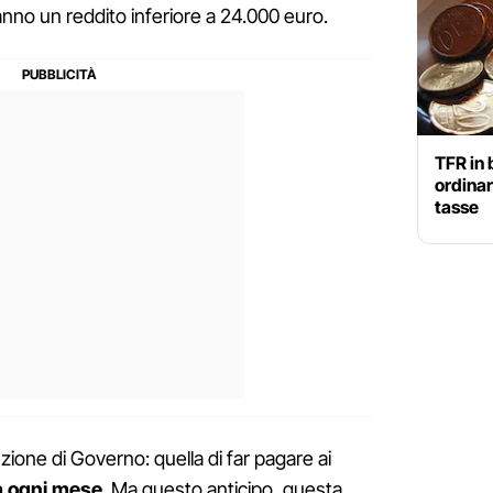
anno un reddito inferiore a 24.000 euro.
TFR in 
ordinar
tasse
enzione di Governo: quella di far pagare ai
a ogni mese
. Ma questo anticipo, questa