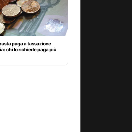
busta paga a tassazione
ia: chi lo richiede paga più