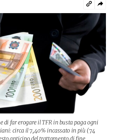
 di far erogare il TFR in busta paga ogni
iani: circa il 7,40% incassato in più (74
sto anticipo del trattamento di fine