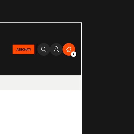
ABBONATI
2