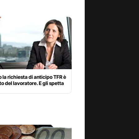
la richiesta di anticipo TFR è
tto del lavoratore. E gli spetta