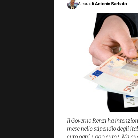
A cura di
Antonio Barbato
Il Governo Renzi ha intenzione
mese nello stipendio degli ital
euro ogni 1.000 euro). Ma que