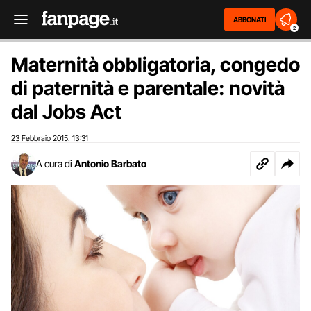
ABBONATI
2
Maternità obbligatoria, congedo
di paternità e parentale: novità
dal Jobs Act
23 Febbraio 2015
13:31
,
A cura di
Antonio Barbato