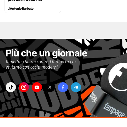
di
Antonio Barbato
Più che un giornale
Il media che racconta il tempo in cui
viviamo con occhi moderni