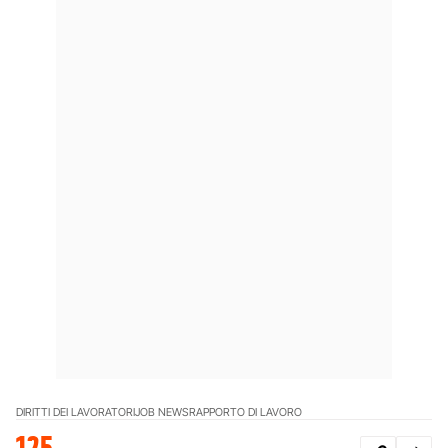
DIRITTI DEI LAVORATORI
JOB NEWS
RAPPORTO DI LAVORO
125