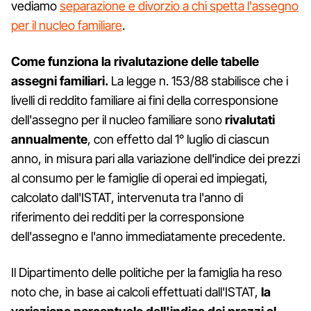
vediamo
separazione e divorzio a chi spetta l'assegno
per il nucleo familiare
.
Come funziona la rivalutazione delle tabelle
assegni familiari.
La legge n. 153/88 stabilisce che i
livelli di reddito familiare ai fini della corresponsione
dell'assegno per il nucleo familiare sono
rivalutati
annualmente
, con effetto dal 1° luglio di ciascun
anno, in misura pari alla variazione dell'indice dei prezzi
al consumo per le famiglie di operai ed impiegati,
calcolato dall'ISTAT, intervenuta tra l'anno di
riferimento dei redditi per la corresponsione
dell'assegno e l'anno immediatamente precedente.
Il Dipartimento delle politiche per la famiglia ha reso
noto che, in base ai calcoli effettuati dall'ISTAT,
la