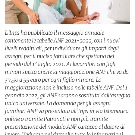
L’Inps ha pubblicato il messaggio annuale
contenente le tabelle ANF 2021-2022, con i nuovi
livelli reddituali, per individuare gli importi degli
assegni per il nucleo familiare che spettano nel
periodo dal 1° luglio 2021. Ai lavoratori con figli
minori spetta anche la maggiorazione ANF che va da
37,50 a 55 euro per ogni figlio minore. La
maggiorazione non è inclusa nelle tabelle ANF. Dal 1
gennaio 2022, gli ANF saranno sostituiti dall’assegno
unico universale. La domanda per gli assegni
familiari ANF va presentata all’Inps in via telematica
online o tramite Patronati e non più tramite
presentazione del modulo ANF cartaceo al datore di
lavoro. Vediamo nel dettaglio tutte le informazioni