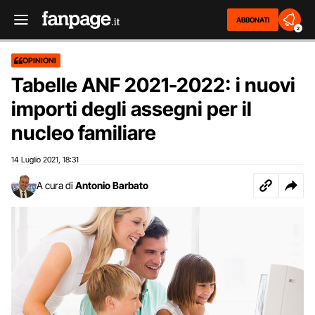
ABBONATI
2
OPINIONI
Tabelle ANF 2021-2022: i nuovi
importi degli assegni per il
nucleo familiare
14 Luglio 2021
18:31
,
A cura di
Antonio Barbato