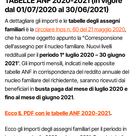
TABELLE ANF 2020-2021 (in vigore
dal 01/07/2020 al 30/06/2021)
A dettagliare gli importi e le
tabelle degli assegni
familiari
è la
circolare Inps n. 60 del 21 maggio 2020
,
che ha come oggetto appunto la “Corresponsione
dell'assegno per il nucleo familiare. Nuovi livelli
reddituali per il
periodo 1° luglio 2020 – 30 giugno
2021
”. Gli importi mensili, indicati nelle apposite
tabelle ANF in corrispondenza del reddito annuale del
nucleo familiare del richiedente, saranno ricevuti dai
beneficiari in
busta paga dal mese di luglio 2020 e
fino al mese di giugno 2021
.
Ecco IL PDF con le tabelle ANF 2020-2021
.
Ecco gli importi degli assegni familiari per il periodo in