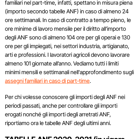
familiari nel part-time, infatti, spettano in misura piena
(importo secondo tabelle ANF) in caso di almeno 24
ore settimanali. In caso di contratto a tempo pieno, le
ore minime di lavoro mensile per il diritto all’importo
degli ANF sono di almeno 104 ore per gli operai e 130
ore per gli impiegati, nei settori industria, artigianato,
arti e professioni. I lavoratori agricoli devono lavorare
almeno 101 giornate all’anno. Vediamo tutti i limiti
minimi mensili e settimanali nell'approfondimento sugli
assegni familiari in caso di part-time
.
Per chi volesse conoscere gli importi degli ANF nei
periodi passati, anche per controllare gli importi
erogati nonché gli importi degli arretrati ANF,
riportiamo ora le tabelle ANF degli ultimi anni.