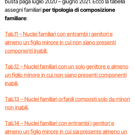
busta paga luglio 2020 – giugno 2021. Ecco la tabella
assegni familiari
per tipologia di composizione
familiare
:
Tab.11 – Nuclei familiari con entrambi i genitori e
almeno un figlio minore in cui non siano presenti
componenti inabili.
Tab.12 – Nuclei familiari con un solo genitore e almeno
un figlio minore in cui non siano presenti componenti
inabili
.
Tab.13 – Nuclei familiari orfanili composti solo da minori
non inabili
.
Tab.14 – Nuclei familiari con entrambi i genitori e
almeno un figlio minore in cui sia presente almeno un