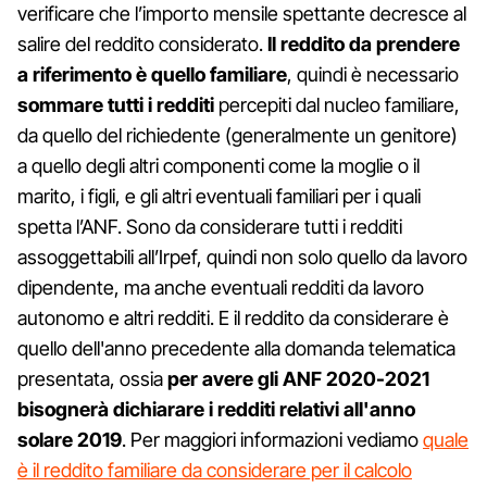
verificare che l’importo mensile spettante decresce al
salire del reddito considerato.
Il reddito da prendere
a riferimento è quello familiare
, quindi è necessario
sommare tutti i redditi
percepiti dal nucleo familiare,
da quello del richiedente (generalmente un genitore)
a quello degli altri componenti come la moglie o il
marito, i figli, e gli altri eventuali familiari per i quali
spetta l’ANF. Sono da considerare tutti i redditi
assoggettabili all’Irpef, quindi non solo quello da lavoro
dipendente, ma anche eventuali redditi da lavoro
autonomo e altri redditi. E il reddito da considerare è
quello dell'anno precedente alla domanda telematica
presentata, ossia
per avere gli ANF 2020-2021
bisognerà dichiarare i redditi relativi all'anno
solare 2019
. Per maggiori informazioni vediamo
quale
è il reddito familiare da considerare per il calcolo