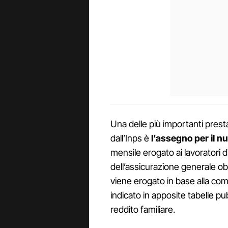
Una delle più importanti prest
dall’Inps è
l’assegno per il nu
mensile erogato ai lavoratori di
dell’assicurazione generale obb
viene erogato in base alla com
indicato in apposite tabelle p
reddito familiare.