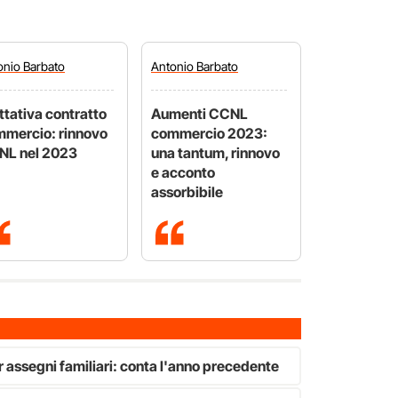
onio
Barbato
Antonio
Barbato
ttativa contratto
Aumenti CCNL
mercio: rinnovo
commercio 2023:
NL nel 2023
una tantum, rinnovo
e acconto
assorbibile
r assegni familiari: conta l'anno precedente