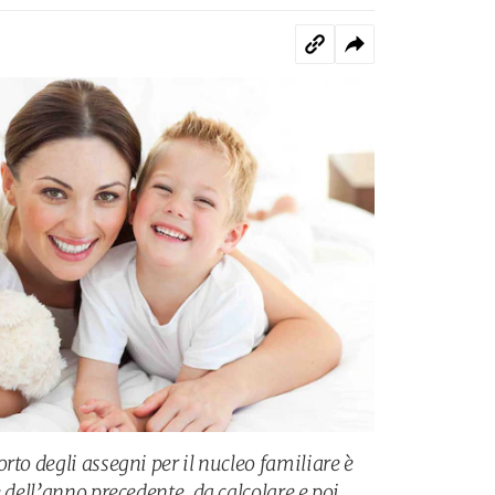
rto degli assegni per il nucleo familiare è
e dell’anno precedente, da calcolare e poi