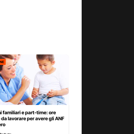
ONE
 familiari e part-time: ore
da lavorare per avere gli ANF
ero