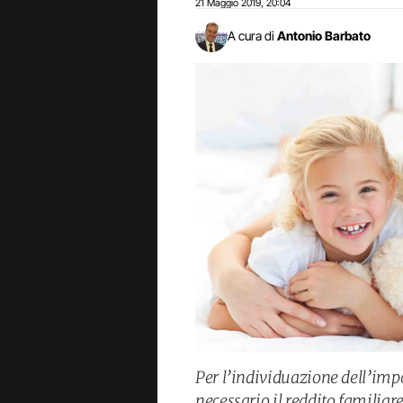
21 Maggio 2019
20:04
,
A cura di
Antonio Barbato
Per l’individuazione dell’impo
necessario il reddito familiar