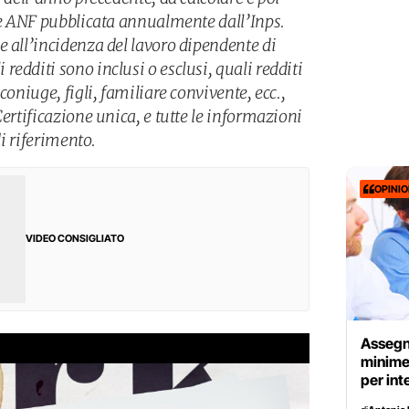
lle ANF pubblicata annualmente dall’Inps.
e all’incidenza del lavoro dipendente di
edditi sono inclusi o esclusi, quali redditi
coniuge, figli, familiare convivente, ecc.,
Certificazione unica, e tutte le informazioni
di riferimento.
OPINI
VIDEO CONSIGLIATO
Assegni
minime 
per int