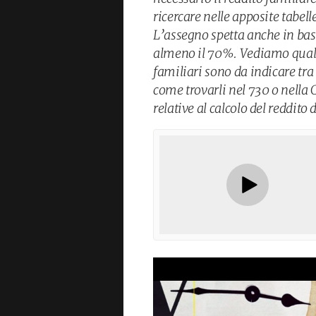
ricercare nelle apposite tabe
L’assegno spetta anche in bas
almeno il 70%. Vediamo quali r
familiari sono da indicare tra 
come trovarli nel 730 o nella 
relative al calcolo del reddito 