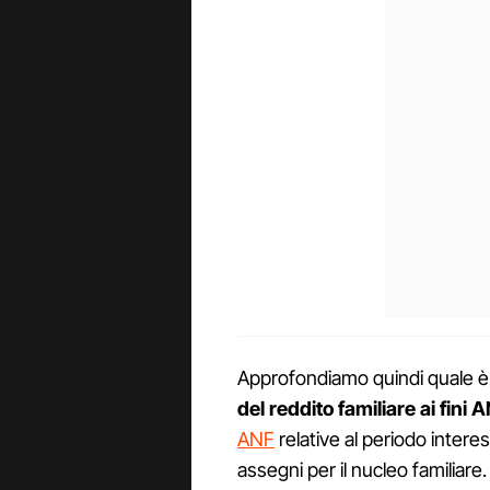
Approfondiamo quindi quale è l'
del reddito familiare ai fini 
ANF
relative al periodo intere
assegni per il nucleo familiare.