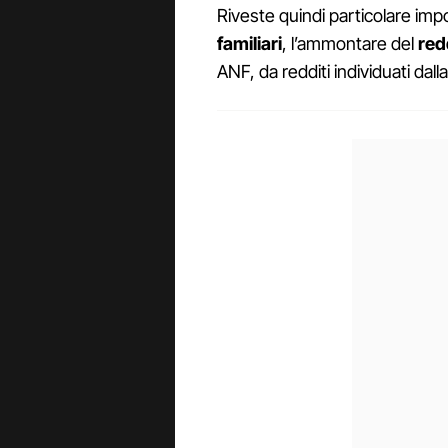
Riveste quindi particolare impo
familiari
, l’ammontare del
red
ANF, da redditi individuati dall