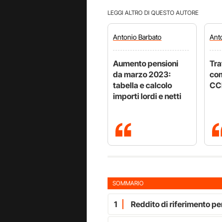
LEGGI ALTRO DI QUESTO AUTORE
Antonio
Barbato
Ant
Aumento pensioni
Tra
da marzo 2023:
com
tabella e calcolo
CC
importi lordi e netti
SOMMARIO
1
Reddito di riferimento pe