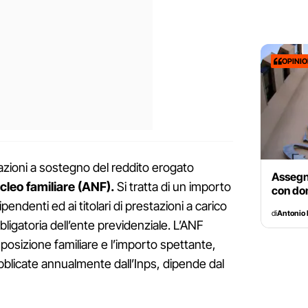
OPINI
azioni a sostegno del reddito erogato
Assegni
cleo familiare (ANF).
Si tratta di un importo
con dom
pendenti ed ai titolari di prestazioni a carico
di
Antonio 
ligatoria dell’ente previdenziale. L’ANF
posizione familiare e l’importo spettante,
ubblicate annualmente dall’Inps, dipende dal